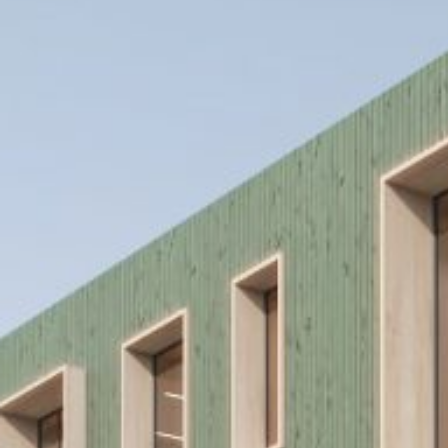
PROJEK
LEISTU
ABOUT