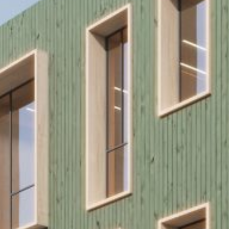
TE
NGEN