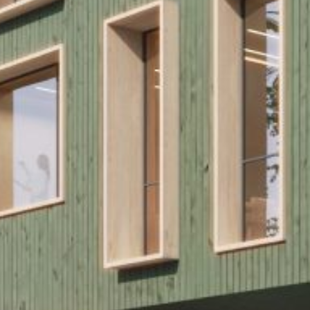
RE
KT