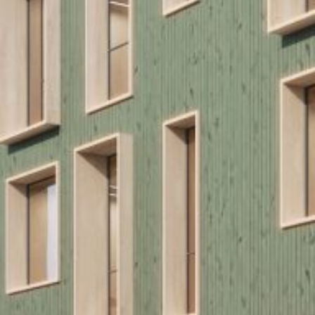
KARRIE
NEWS
KONTA