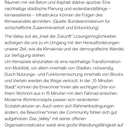
Räumen mit viel Beton und Asphalt stärker spürbar. Eine
nachhaltige städtische Planung und widerstandsfähige –
klimaresiliente – Infrastruktur können die Folgen des
Klimawandels abmildern. (Quelle: Bundesministerium für
wirtschaftliche Zusammenarbeit und Entwicklung)
The Valley soll als „Insel der Zukunft“ Lösungsmöglichkeiten
aufzeigen die uns zu im Umgang mit den Herausforderungen
unserer Zeit, wie die Klimakrise und der demografische Wandel,
zur Verfügung stehen.
Um Klimaziele einzuhalten ist eine nachhaltige Transformation
von Mobilität, vor allem innerhalb von Städten, notwendig.
Durch Nutzungs- und Funktionsmischung innerhalb von Blocks
und Vierteln werden die Wege verkürzt. In der „15 Minuten
Stadt“ können die Einwohner*innen alle wichtigen Orte von
ihrem Wohnort aus in 15 Minuten mit dem Fahrrad erreichen.
Moderne Wohnkonzepte passen sich veränderten
Sozialstrukturen an. Auch wenn sich Rahmenbedingungen
ändern; die Bewohner*innen der Community fühlen sich gut
aufgehoben. Das „Valley“ mit seiner offenen
Organisationsstruktur weist eine große Wandlungsfähigkeit auf