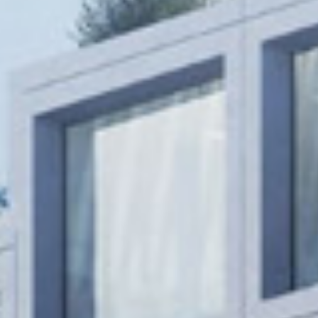
PROJEKTE
LEISTUNGEN
ABOUT
KARRIERE
NEWS