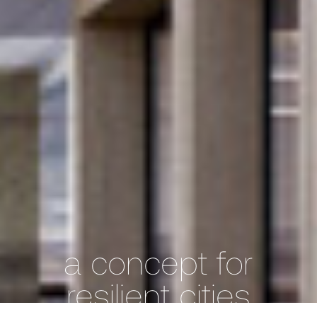
a concept for
resilient cities