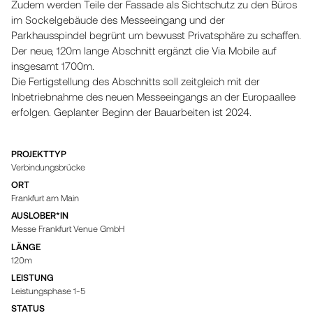
Zudem werden Teile der Fassade als Sichtschutz zu den Büros
im Sockelgebäude des Messeeingang und der
Parkhausspindel begrünt um bewusst Privatsphäre zu schaffen.
Der neue, 120m lange Abschnitt ergänzt die Via Mobile auf
insgesamt 1700m.
Die Fertigstellung des Abschnitts soll zeitgleich mit der
Inbetriebnahme des neuen Messeeingangs an der Europaallee
erfolgen. Geplanter Beginn der Bauarbeiten ist 2024.
PROJEKTTYP
Verbindungsbrücke
ORT
Frankfurt am Main
AUSLOBER*IN
Messe Frankfurt Venue GmbH
LÄNGE
120m
LEISTUNG
Leistungsphase 1-5
STATUS