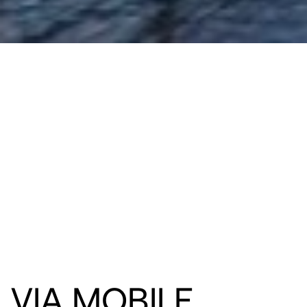
VIA MOBILE
–
TRANSITION
VIA MOBILE