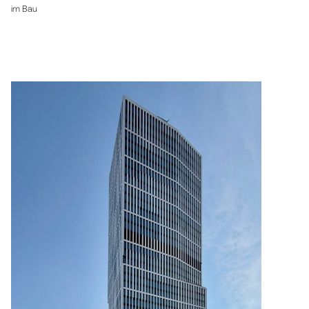
im Bau