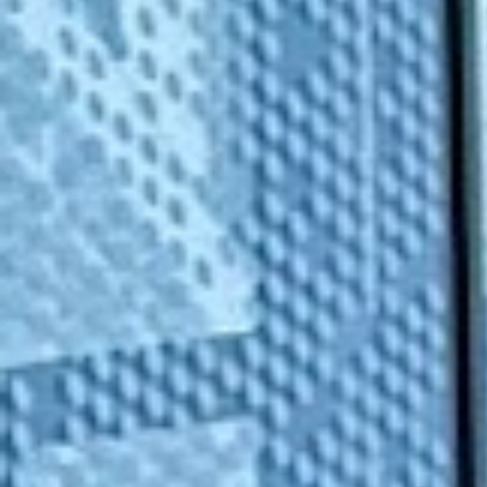
PROJEKTE
LEISTUNGEN
ABOUT
KARRIERE
NEWS
KONTAKT