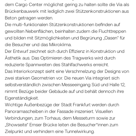
dem Cargo Center möglichst gering zu halten sollte die Via als
Brückenbauwerk mit lediglich zwei Stützenkonstruktionen aus
Beton getragen werden.
Die multi-funktionalen Stützenkonstruktionen befinden auf
gewollten Nebenflächen, beinhalten zudem die Fluchttreppen
und bilden mit Sitzmöglichkeiten und Begrünung „Oasen“ für
die Besucher und das Mikroklima.
Der Entwurf zeichnet sich durch Effizienz in Konstruktion und
Ästhetik aus. Das Optimieren des Tragwerks wird durch
reduzierte Spannweiten des Stahlfachwerks erreicht.
Das Interiorkonzept sieht eine Verschmelzung der Designs von
zwei starken Geometrien vor. Die neuen Via integriert sich
selbstverständlich zwischen Messeeingang Süd und Halle 12,
nimmt Bezüge beider Gebäude auf und behält dennoch ihre
Eigenständigkeit.
Wichtige Außenbezüge der Stadt Frankfurt werden durch
Panoramascheiben in der Fassade inszeniert. Visuellen
Verbindungen, zum Torhaus, dem Messeturm sowie zur
„Showseite“ Emser Brücke leiten die Besucher*innen zum
Zielpunkt und verhindern eine Tunnelwirkung.