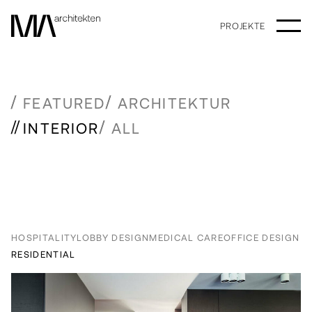
PROJEKTE
FEATURED
ARCHITEKTUR
INTERIOR
ALL
HOSPITALITY
LOBBY DESIGN
MEDICAL CARE
OFFICE DESIGN
RESIDENTIAL
PROJEKTE