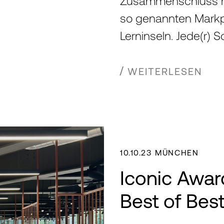
Zusammenschluss me
so genannten Markpl
Lerninseln. Jede(r) S
WEITERLESEN
10.10.23 MÜNCHEN
Iconic Awar
Best of Bes