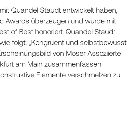
 mit Quandel Staudt entwickelt haben,
nic Awards überzeugen und wurde mit
st of Best honoriert. Quandel Staudt
 wie folgt: „Kongruent und selbstbewusst
Erscheinungsbild von Moser Assoziierte
ankfurt am Main zusammenfassen.
onstruktive Elemente verschmelzen zu