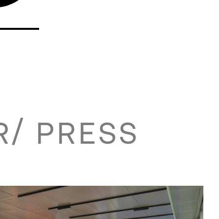
R
PRESS