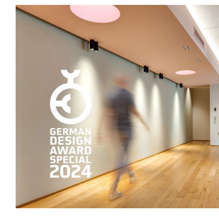
PROJEK
LEISTU
ABOUT