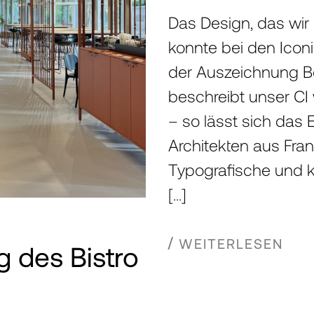
Das Design, das wir
konnte bei den Ico
der Auszeichnung Be
beschreibt unser CI
– so lässt sich das 
Architekten aus Fr
Typografische und k
[…]
WEITERLESEN
 des Bistro