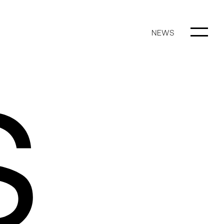
NEWS
S