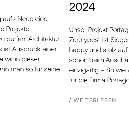
2024
g aufs Neue eine
e Projekte
Unser Projekt Porta
u dürfen. Architektur
Zerotypes“ ist Sieg
s ist Ausdruck einer
happy und stolz auf 
e wir in dieser
schon beim Anschau
nn man so für seine
einzigartig – So wie 
für die Firma Portag
WEITERLESEN