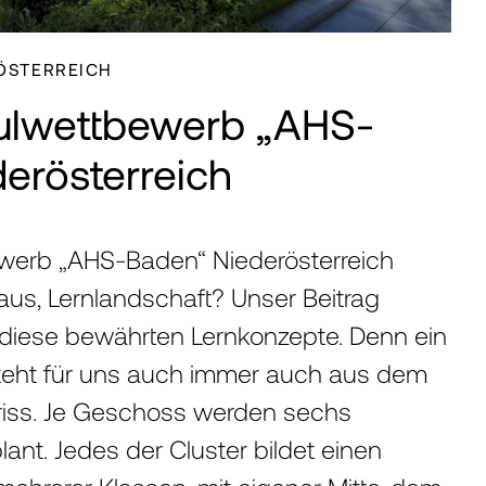
RÖSTERREICH
lwettbewerb „AHS-
erösterreich
erb „AHS-Baden“ Niederösterreich
aus, Lernlandschaft? Unser Beitrag
 diese bewährten Lernkonzepte. Denn ein
eht für uns auch immer auch aus dem
riss. Je Geschoss werden sechs
lant. Jedes der Cluster bildet einen