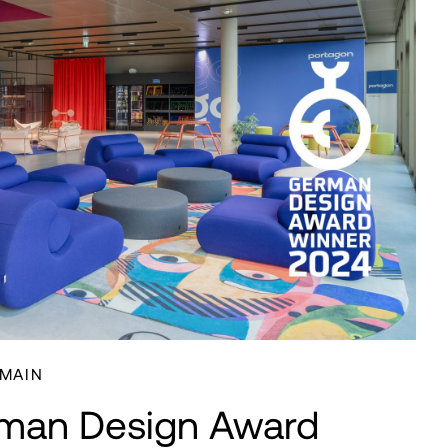
 MAIN
man Design Award