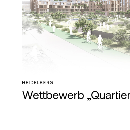
TE
NGEN
HEIDELBERG
Wettbewerb „Quartier