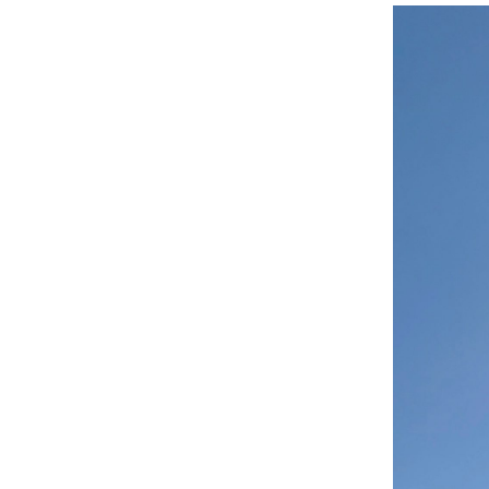
KARRIE
NEWS
KONTA