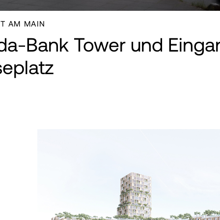
T AM MAIN
da-Bank Tower und Einga
eplatz