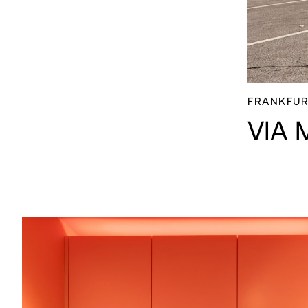
FRANKFUR
VIA 