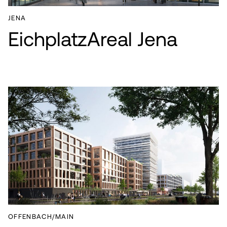
JENA
EichplatzAreal Jena
OFFENBACH/MAIN