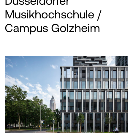
Düsseldorfer
KARRIERE
Musikhochschule /
NEWS
Campus Golzheim
KONTAKT