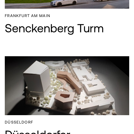
FRANKFURT AM MAIN
Senckenberg Turm
PROJEKTE
LEISTUNGEN
ABOUT
DÜSSELDORF