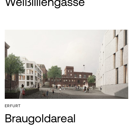
Weißliliengasse
ERFURT
Braugoldareal